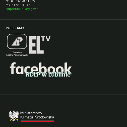
tel. 81 532 70 31 - 39
fax. 81 532 49 47
rdlp@lublin.lasy.gov.pl
POLECAMY: