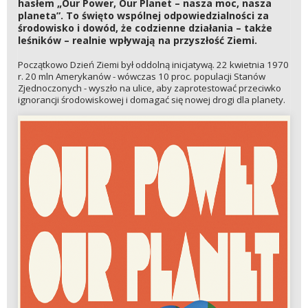
hasłem „Our Power, Our Planet – nasza moc, nasza
planeta”. To święto wspólnej odpowiedzialności za
środowisko i dowód, że codzienne działania – także
leśników – realnie wpływają na przyszłość Ziemi.
Początkowo Dzień Ziemi był oddolną inicjatywą. 22 kwietnia 1970
r. 20 mln Amerykanów - wówczas 10 proc. populacji Stanów
Zjednoczonych - wyszło na ulice, aby zaprotestować przeciwko
ignorancji środowiskowej i domagać się nowej drogi dla planety.