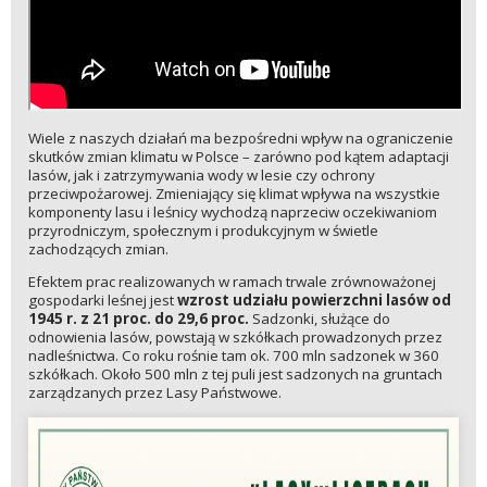
Wiele z naszych działań ma bezpośredni wpływ na ograniczenie
skutków zmian klimatu w Polsce – zarówno pod kątem adaptacji
lasów, jak i zatrzymywania wody w lesie czy ochrony
przeciwpożarowej. Zmieniający się klimat wpływa na wszystkie
komponenty lasu i leśnicy wychodzą naprzeciw oczekiwaniom
przyrodniczym, społecznym i produkcyjnym w świetle
zachodzących zmian.
Efektem prac realizowanych w ramach trwale zrównoważonej
gospodarki leśnej jest
wzrost udziału powierzchni lasów od
1945 r. z 21 proc. do 29,6 proc.
Sadzonki, służące do
odnowienia lasów, powstają w szkółkach prowadzonych przez
nadleśnictwa. Co roku rośnie tam ok. 700 mln sadzonek w 360
szkółkach. Około 500 mln z tej puli jest sadzonych na gruntach
zarządzanych przez Lasy Państwowe.