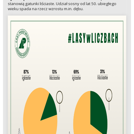
stanowią gatunki liściaste. Udział sosny od lat 50. ubiegłego
wieku spada na rzecz wzrostu m.in. dębu.