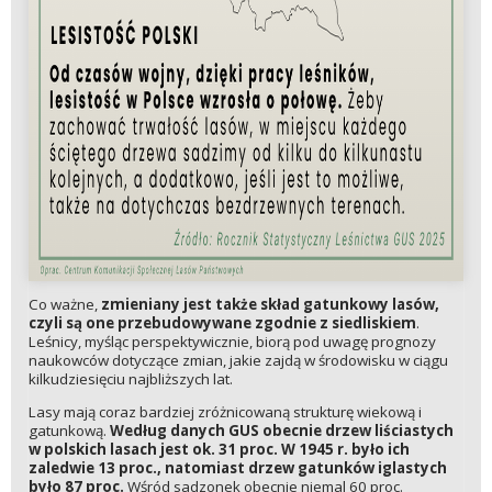
Co ważne,
zmieniany jest także skład gatunkowy lasów,
czyli są one przebudowywane zgodnie z siedliskiem
.
Leśnicy, myśląc perspektywicznie, biorą pod uwagę prognozy
naukowców dotyczące zmian, jakie zajdą w środowisku w ciągu
kilkudziesięciu najbliższych lat.
Lasy mają coraz bardziej zróżnicowaną strukturę wiekową i
gatunkową.
Według danych GUS obecnie drzew liściastych
w polskich lasach jest ok. 31 proc. W 1945 r. było ich
zaledwie 13 proc., natomiast drzew gatunków iglastych
było 87 proc.
Wśród sadzonek obecnie niemal 60 proc.