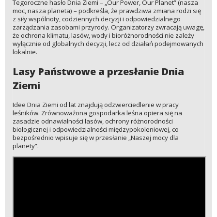
Tegoroczne hasło Dnia Ziemi – „Our Power, Our Planet” (nasza
moc, nasza planeta) – podkreśla, że prawdziwa zmiana rodzi się
z siły wspólnoty, codziennych decyzji i odpowiedzialnego
zarządzania zasobami przyrody. Organizatorzy zwracają uwagę,
że ochrona klimatu, lasów, wody i bioróżnorodności nie zależy
wyłącznie od globalnych decyzji, lecz od działań podejmowanych
lokalnie.
Lasy Państwowe a przesłanie Dnia
Ziemi
Idee Dnia Ziemi od lat znajdują odzwierciedlenie w pracy
leśników. Zrównoważona gospodarka leśna opiera się na
zasadzie odnawialności lasów, ochrony różnorodności
biologicznej i odpowiedzialności międzypokoleniowej, co
bezpośrednio wpisuje się w przesłanie „Naszej mocy dla
planety”.