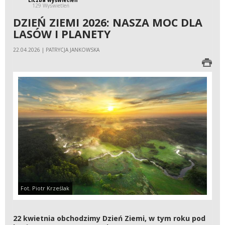
129 Wyświetleń
DZIEŃ ZIEMI 2026: NASZA MOC DLA
LASÓW I PLANETY
22.04.2026 | PATRYCJA JANKOWSKA
Fot. Piotr Krześlak
22 kwietnia obchodzimy Dzień Ziemi, w tym roku pod